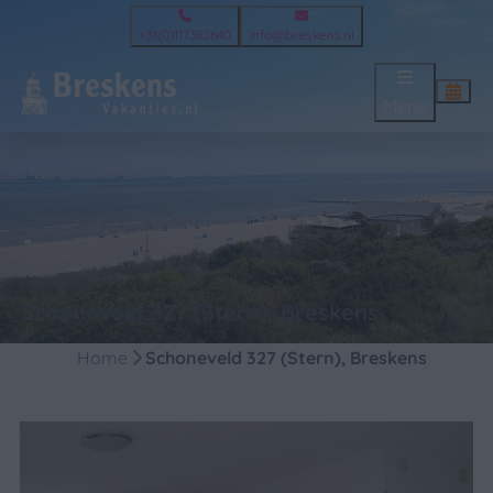
+31(0)117382640
info@breskens.nl
Menu
Schoneveld 327 (Stern), Breskens
Home
Schoneveld 327 (Stern), Breskens