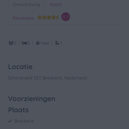
Omschrijving
Kaart
8,9
Recensies
6
3
Nee
1
Locatie
Schoneveld 327, Breskens, Nederland
Voorzieningen
Plaats
Breskens