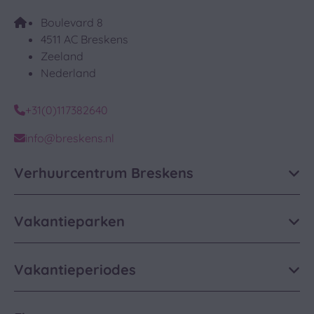
Boulevard 8
4511 AC Breskens
Zeeland
Nederland
+31(0)117382640
info@breskens.nl
Verhuurcentrum Breskens
Vakantieparken
Vakantieperiodes