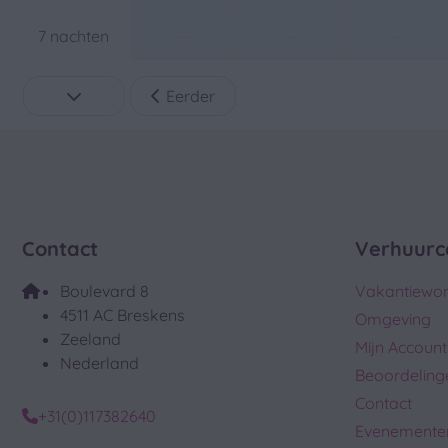
—
—
—
7 nachten
Eerder
Contact
Verhuurc
Boulevard 8
Vakantiewo
4511 AC Breskens
Omgeving
Zeeland
Mijn Account
Nederland
Beoordeling
Contact
+31(0)117382640
Evenemente