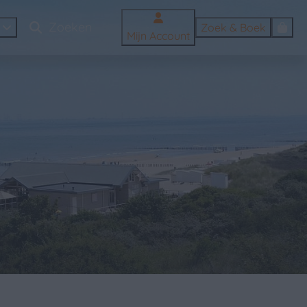
Zoek & Boek
Mijn Account