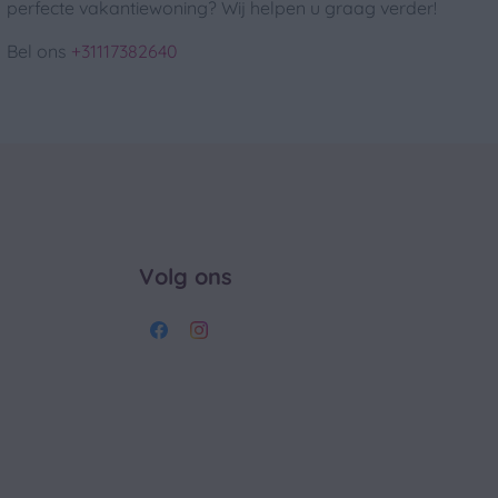
perfecte vakantiewoning? Wij helpen u graag verder!
Bel ons
+31117382640
Volg ons