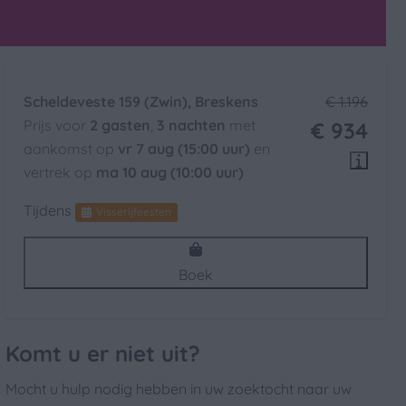
Scheldeveste 159 (Zwin), Breskens
€ 1.196
Prijs voor
2 gasten
,
3 nachten
met
€ 934
aankomst op
vr 7 aug (15:00 uur)
en
vertrek op
ma 10 aug (10:00 uur)
Tijdens
Visserijfeesten
Boek
Komt u er niet uit?
Mocht u hulp nodig hebben in uw zoektocht naar uw