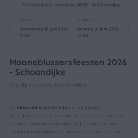
Moaneblussersfeesten 2026 - Schoondijke
Start om
Eindigt om
donderdag 18 juni 2026,
zondag 21 juni 2026,
19:30
17:30
Moaneblussersfeesten 2026
- Schoondijke
Gezellig dorpsfeest in Schoondijke.
De
Maoneblussersfeesten
is het jaarlijkse
dorpsfeest van Schoondijke. Er is voor iedereen wat
te doen. Van rommelmarkt tot fietstocht en van
touwtrekwedstrijden tot livemuziek optreden. Kom