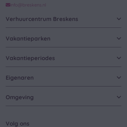
info@breskens.nl
Verhuurcentrum Breskens
Vakantieparken
Vakantieperiodes
Eigenaren
Omgeving
Volg ons