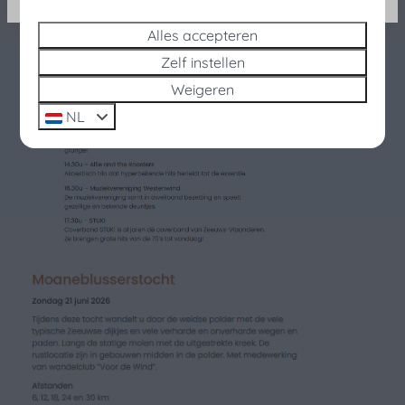
Alles accepteren
Zelf instellen
Weigeren
NL