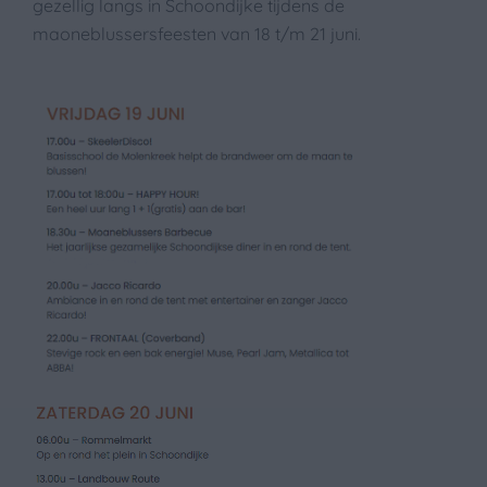
gezellig langs in Schoondijke tijdens de
maoneblussersfeesten van 18 t/m 21 juni.