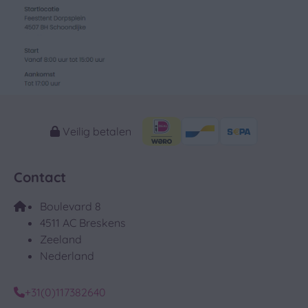
Veilig betalen
Contact
Boulevard 8
4511 AC Breskens
Zeeland
Nederland
+31(0)117382640