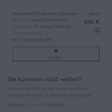
Zentralheizung
Schoneveld 35 (Zeester), Breskens
926 €
Preis für
2 Gäste
,
3 Nächte
bei
846 €
Ankunft am
Fr 14 Aug (15:00 Uhr)
und Abreise am
Mo 17 Aug (10:00 Uhr)
Buchen
Sie kommen nicht weiter?
Brauchen Sie Hilfe bei der Suche nach Ihrem
perfekten Ferienhaus? Wir helfen Ihnen gerne!
Rufen Sie uns an
+31117382640