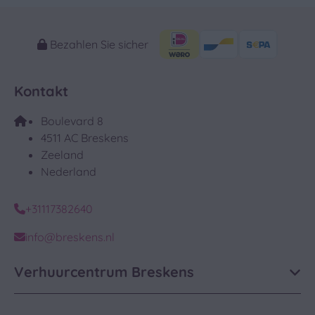
Bezahlen Sie sicher
Kontakt
Boulevard 8
4511 AC Breskens
Zeeland
Nederland
+31117382640
info@breskens.nl
Verhuurcentrum Breskens