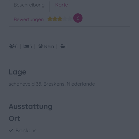
Beschreibung
Karte
6
Bewertungen
6
3
Nein
1
Lage
schoneveld 35, Breskens, Niederlande
Ausstattung
Ort
Breskens