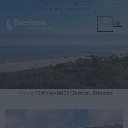
+31117382640
info@breskens.nl
Menü
Schoneveld 35 (Zeester), Breskens
Home
Schoneveld 35 (Zeester), Breskens