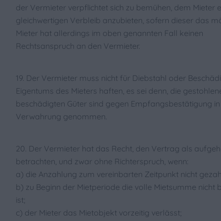
der Vermieter verpflichtet sich zu bemühen, dem Mieter 
gleichwertigen Verbleib anzubieten, sofern dieser das m
Mieter hat allerdings im oben genannten Fall keinen
Rechtsanspruch an den Vermieter.
19. Der Vermieter muss nicht für Diebstahl oder Beschä
Eigentums des Mieters haften, es sei denn, die gestohle
beschädigten Güter sind gegen Empfangsbestätigung in
Verwahrung genommen.
20. Der Vermieter hat das Recht, den Vertrag als aufgeh
betrachten, und zwar ohne Richterspruch, wenn:
a) die Anzahlung zum vereinbarten Zeitpunkt nicht gezah
b) zu Beginn der Mietperiode die volle Mietsumme nicht 
ist;
c) der Mieter das Mietobjekt vorzeitig verlässt;