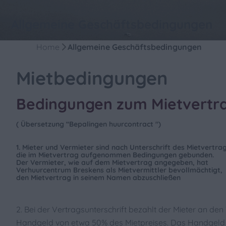
Allgemeine Geschäftsbedingungen
Home
Allgemeine Geschäftsbedingungen
Mietbedingungen
Bedingungen zum Mietvertr
( Übersetzung “Bepalingen huurcontract ")
1. Mieter und Vermieter sind nach Unterschrift des Mietvertra
die im Mietvertrag aufgenommen Bedingungen gebunden.
Der Vermieter, wie auf dem Mietvertrag angegeben, hat
Verhuurcentrum Breskens als Mietvermittler bevollmächtigt,
den Mietvertrag in seinem Namen abzuschließen
2. Bei der Vertragsunterschrift bezahlt der Mieter an den
Handgeld von etwa 50% des Mietpreises. Das Handgeld g