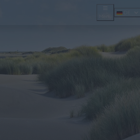
DE
Menü