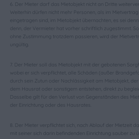
6. Der Mieter darf das Mietobjekt nicht an Dritte weiterve
Weiterhin dürfen nicht mehr Personen, als im Mietvertrag
eingetragen sind, im Mietobjekt übernachten, es sei denn,
denn, der Vermieter hat vorher schriftlich zugestimmt. So
ohne Zustimmung trotzdem passieren, wird der Mietvertr
ungültig.
7. Der Mieter soll das Mietobjekt mit der gebotenen Sor
wobei er sich verpflichtet, alle Schäden (außer Brandgefa
durch sein Zutun oder Nachlässigkeit am Mietobjekt, der
dem Hausrat oder sonstigem entstehen, direkt zu beglei
Dasselbe gilt für den Verlust von Gegenstãnden des Miet
der Einrichtung oder des Hausrates.
8. Der Mieter verpflichtet sich, nach Ablauf der Mietzeit d
mit seiner sich darin befindenden Einrichtung sauber zu