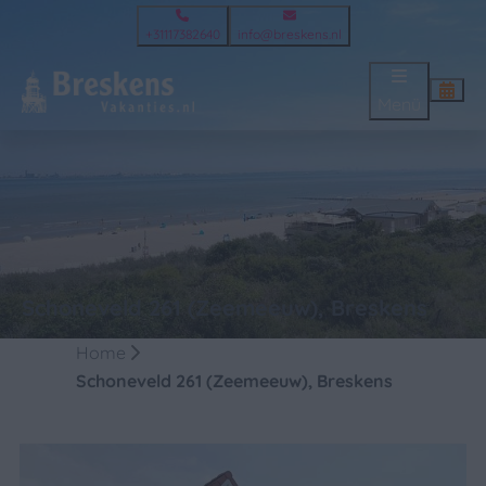
+31117382640
info@breskens.nl
Menü
Schoneveld 261 (Zeemeeuw), Breskens
Home
Schoneveld 261 (Zeemeeuw), Breskens