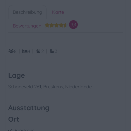
Beschreibung
Karte
9,4
Bewertungen
8
4
2
3
Lage
Schoneveld 261, Breskens, Niederlande
Ausstattung
Ort
Breskens