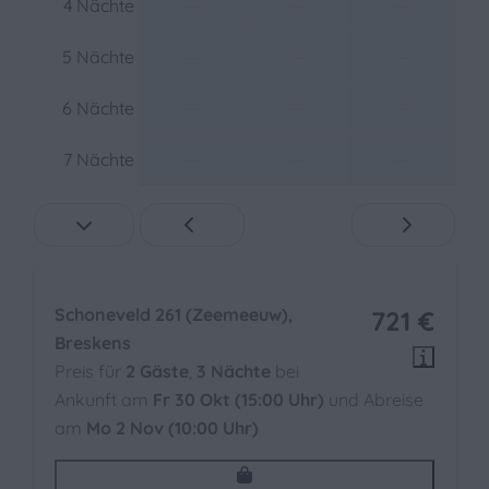
—
—
—
4 Nächte
Zentralheizung
—
—
—
5 Nächte
—
—
—
6 Nächte
—
—
—
7 Nächte
Schoneveld 261 (Zeemeeuw),
721 €
Breskens
Preis für
2 Gäste
,
3 Nächte
bei
Ankunft am
Fr 30 Okt (15:00 Uhr)
und Abreise
am
Mo 2 Nov (10:00 Uhr)