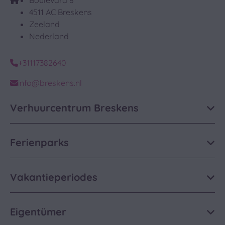
Boulevard 8
4511 AC Breskens
Zeeland
Nederland
+31117382640
info@breskens.nl
Verhuurcentrum Breskens
Ferienparks
Vakantieperiodes
Eigentümer