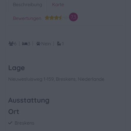
Beschreibung
Karte
7,3
Bewertungen
6
3
Nein
1
Lage
Nieuwesluisweg 1-159, Breskens, Niederlande
Ausstattung
Ort
Breskens