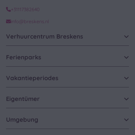
+31117382640
info@breskens.nl
Verhuurcentrum Breskens
Ferienparks
Vakantieperiodes
Eigentümer
Umgebung