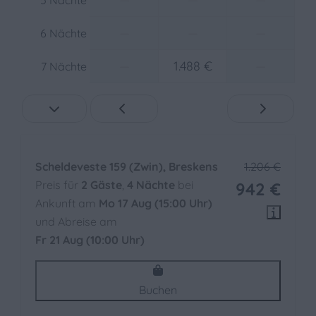
5 Nächte
—
—
—
6 Nächte
—
1.488 €
—
7 Nächte
Scheldeveste 159 (Zwin), Breskens
1.206 €
Preis für
2 Gäste
,
4 Nächte
bei
942 €
Ankunft am
Mo 17 Aug (15:00 Uhr)
und Abreise am
Fr 21 Aug (10:00 Uhr)
Buchen