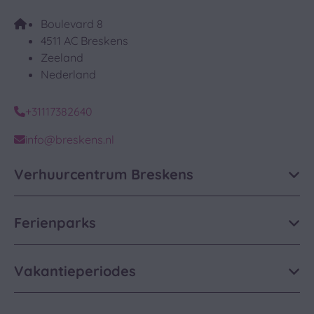
Boulevard 8
4511 AC Breskens
Zeeland
Nederland
+31117382640
info@breskens.nl
Verhuurcentrum Breskens
Ferienparks
Vakantieperiodes