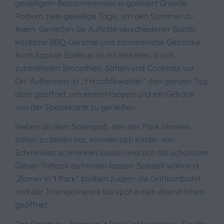
geselligem Beisammensein organisiert Groede
Podium zwei gesellige Tage, um den Sommer zu
feiern. Genießen Sie Auftritte verschiedener Bands,
köstliche BBQ-Gerichte und sommerliche Getränke.
Auch Sapkar Sodejus ist mit leckeren, frisch
zubereiteten Smoothies, Säften und Cocktails vor
Ort. Außerdem ist „'t Hoofdkwartier“ den ganzen Tag
über geöffnet, um einen Happen und ein Getränk
von der Speisekarte zu genießen.
Neben all dem Spielspaß, den der Park ohnehin
schon zu bieten hat, können sich Kinder von
Schminkies schminken lassen und sich die schönsten
Glitzer-Tattoos aufmalen lassen. Speziell während
„Zomer in 't Park“ bleiben zudem die Driftkartbahn
und der Trampolinpark bis spät in den Abend hinein
geöffnet.