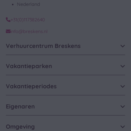
Nederland
+31(0)117382640
info@breskens.nl
Verhuurcentrum Breskens
Vakantieparken
Vakantieperiodes
Eigenaren
Omgeving