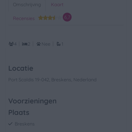
Omschrijving
Kaart
6,7
Recensies
4
2
Nee
1
Locatie
Port Scaldis 19-042, Breskens, Nederland
Voorzieningen
Plaats
Breskens